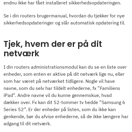
endnu ikke har fået installeret sikkerhedsopdateringen.
Se i din routers brugermanual, hvordan du tjekker for nye
sikkerhedsopdateringer og slår automatisk opdatering til.
Tjek, hvem der er på dit
netværk
I din routers administrationsmodul kan du se en liste over
enheder, som enten er aktive på dit netværk lige nu, eller
som har været på netværket tidligere. Nogle vil have
navne, som du selv har tildelt enhederne, fx ”Familiens
iPad”. Andre navne vil du kunne gennemskue, hvad
dækker over. Fx kan dit 52-tommer tv hedde ”Samsung 6
Series 52”. Er der enheder på listen, som du ikke kan
genkende, bør du afvise enhederne, så de ikke længere har
adgang til dit netværk.