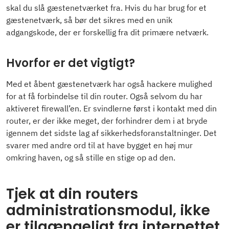
skal du slå gæstenetværket fra. Hvis du har brug for et
gæstenetværk, så bør det sikres med en unik
adgangskode, der er forskellig fra dit primære netværk.
Hvorfor er det vigtigt?
Med et åbent gæstenetværk har også hackere mulighed
for at få forbindelse til din router. Også selvom du har
aktiveret firewall’en. Er svindlerne først i kontakt med din
router, er der ikke meget, der forhindrer dem i at bryde
igennem det sidste lag af sikkerhedsforanstaltninger. Det
svarer med andre ord til at have bygget en høj mur
omkring haven, og så stille en stige op ad den.
Tjek at din routers
administrationsmodul, ikke
er tilgængeligt fra internettet