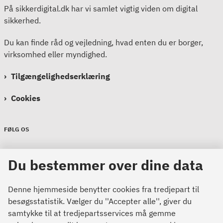
På sikkerdigital.dk har vi samlet vigtig viden om digital
sikkerhed.
Du kan finde råd og vejledning, hvad enten du er borger,
virksomhed eller myndighed.
Tilgængelighedserklæring
Cookies
FØLG OS
Sikkerdigital
Du bestemmer over dine data
Sikkerdigital
Sikkerdigital
Denne hjemmeside benytter cookies fra tredjepart til
besøgsstatistik. Vælger du ''Accepter alle'', giver du
samtykke til at tredjepartsservices må gemme