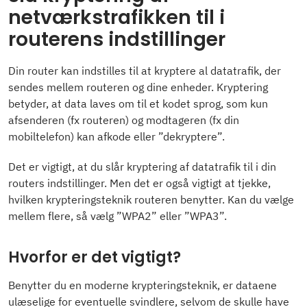
netværkstrafikken til i
routerens indstillinger
Din router kan indstilles til at kryptere al datatrafik, der
sendes mellem routeren og dine enheder. Kryptering
betyder, at data laves om til et kodet sprog, som kun
afsenderen (fx routeren) og modtageren (fx din
mobiltelefon) kan afkode eller ”dekryptere”.
Det er vigtigt, at du slår kryptering af datatrafik til i din
routers indstillinger. Men det er også vigtigt at tjekke,
hvilken krypteringsteknik routeren benytter. Kan du vælge
mellem flere, så vælg ”WPA2” eller ”WPA3”.
Hvorfor er det vigtigt?
Benytter du en moderne krypteringsteknik, er dataene
ulæselige for eventuelle svindlere, selvom de skulle have