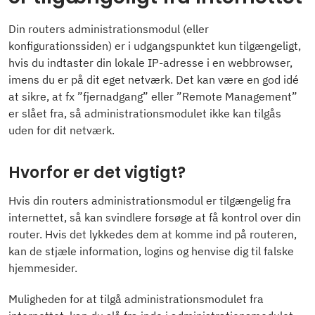
Din routers administrationsmodul (eller
konfigurationssiden) er i udgangspunktet kun tilgængeligt,
hvis du indtaster din lokale IP-adresse i en webbrowser,
imens du er på dit eget netværk. Det kan være en god idé
at sikre, at fx ”fjernadgang” eller ”Remote Management”
er slået fra, så administrationsmodulet ikke kan tilgås
uden for dit netværk.
Hvorfor er det vigtigt?
Hvis din routers administrationsmodul er tilgængelig fra
internettet, så kan svindlere forsøge at få kontrol over din
router. Hvis det lykkedes dem at komme ind på routeren,
kan de stjæle information, logins og henvise dig til falske
hjemmesider.
Muligheden for at tilgå administrationsmodulet fra