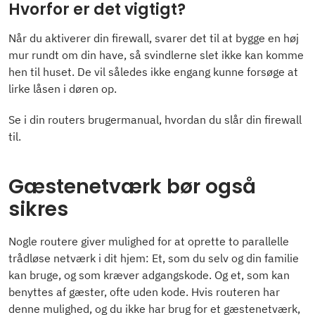
Hvorfor er det vigtigt?
Når du aktiverer din firewall, svarer det til at bygge en høj
mur rundt om din have, så svindlerne slet ikke kan komme
hen til huset. De vil således ikke engang kunne forsøge at
lirke låsen i døren op.
Se i din routers brugermanual, hvordan du slår din firewall
til.
Gæstenetværk bør også
sikres
Nogle routere giver mulighed for at oprette to parallelle
trådløse netværk i dit hjem: Et, som du selv og din familie
kan bruge, og som kræver adgangskode. Og et, som kan
benyttes af gæster, ofte uden kode. Hvis routeren har
denne mulighed, og du ikke har brug for et gæstenetværk,