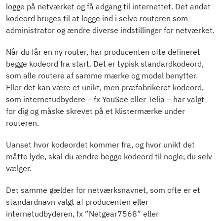
logge på netværket og få adgang til internettet. Det andet
kodeord bruges til at logge ind i selve routeren som
administrator og ændre diverse indstillinger for netværket.
Når du får en ny router, har producenten ofte defineret
begge kodeord fra start. Det er typisk standardkodeord,
som alle routere af samme mærke og model benytter.
Eller det kan være et unikt, men præfabrikeret kodeord,
som internetudbydere – fx YouSee eller Telia – har valgt
for dig og måske skrevet på et klistermærke under
routeren.
Uanset hvor kodeordet kommer fra, og hvor unikt det
måtte lyde, skal du ændre begge kodeord til nogle, du selv
vælger.
Det samme gælder for netværksnavnet, som ofte er et
standardnavn valgt af producenten eller
internetudbyderen, fx ”Netgear7568” eller