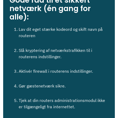
Gode råd til et sikkert
netværk (én gang for
alle):
Lav dit eget stærke kodeord og skift navn på
routeren
Slå kryptering af netværkstrafikken til i
routerens indstillinger.
Aktivér firewall i routerens indstillinger.
Gør gæstenetværk sikre.
Tjek at din routers administrationsmodul ikke
er tilgængeligt fra internettet.