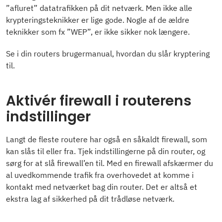
”afluret” datatrafikken på dit netværk. Men ikke alle
krypteringsteknikker er lige gode. Nogle af de ældre
teknikker som fx ”WEP”, er ikke sikker nok længere.
Se i din routers brugermanual, hvordan du slår kryptering
til.
Aktivér firewall i routerens
indstillinger
Langt de fleste routere har også en såkaldt firewall, som
kan slås til eller fra. Tjek indstillingerne på din router, og
sørg for at slå firewall’en til. Med en firewall afskærmer du
al uvedkommende trafik fra overhovedet at komme i
kontakt med netværket bag din router. Det er altså et
ekstra lag af sikkerhed på dit trådløse netværk.