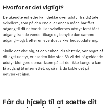
Hvorfor er det vigtigt?
De ukendte enheder kan dække over udstyr fra digitale
svindlere, som på den ene eller anden måde har fået
adgang til dit netværk. Har svindlernes udstyr først fået
adgang, kan de vende tilbage og benytte den samme
adgang – også efter en eventuel sikkerhedsopdatering.
Skulle det vise sig, at den enhed, du slettede, var noget af
dit eget udstyr, er skaden ikke stor. Så vil det pågældende
udstyr blot gøre opmærksom på, at det ikke længere kan
få adgang til internettet, og så må du koble det på
netværket igen.
Får du hjælp til at sætte dit