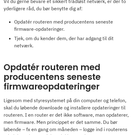
Vil du gerne bevare et sikkert trådløst netværk, er der to
yderligere råd, du bør benytte dig af:
Opdatér routeren med producentens seneste
firmware-opdateringer.
Tjek, om du kender dem, der har adgang til dit
netværk.
Opdatér routeren med
producentens seneste
firmwareopdateringer
Ligesom med styresystemet på din computer og telefon,
skal du løbende downloade og installere opdateringer til
routeren. I en router er det ikke software, man opdaterer,
men firmware. Men princippet er det samme. Du bør
løbende – fx en gang om måneden – logge ind i routerens