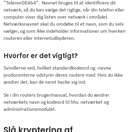
”Telenor0E464”. Navnet bruges til at identificere dit
netværk, så du kan vælge det rigtige, når din telefon eller
computer viser dig listen over netværk i området.
Netværksnavnet skal du omdøbe til et navn, som du selv
vælger, og som ikke indeholder informationer om hverken
routeren eller internetudbyderen.
Hvorfor er det vigtigt?
Svindlerne ved, hvilket standardkodeord og -navne
producenterne udstyrer deres routere med. Hvis du ikke
ændrer det, kan de nemt hacke sig ind.
Se i din routers brugermanual, hvordan du ændrer
netværkets navn og kodeord til hhv. netværket og
administrationsmodulet.
Slå kryptering af