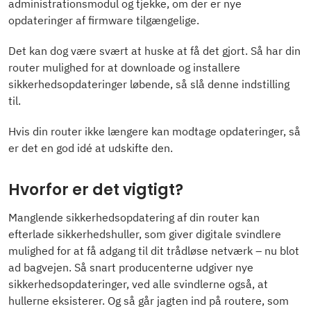
administrationsmodul og tjekke, om der er nye
opdateringer af firmware tilgængelige.
Det kan dog være svært at huske at få det gjort. Så har din
router mulighed for at downloade og installere
sikkerhedsopdateringer løbende, så slå denne indstilling
til.
Hvis din router ikke længere kan modtage opdateringer, så
er det en god idé at udskifte den.
Hvorfor er det vigtigt?
Manglende sikkerhedsopdatering af din router kan
efterlade sikkerhedshuller, som giver digitale svindlere
mulighed for at få adgang til dit trådløse netværk – nu blot
ad bagvejen. Så snart producenterne udgiver nye
sikkerhedsopdateringer, ved alle svindlerne også, at
hullerne eksisterer. Og så går jagten ind på routere, som