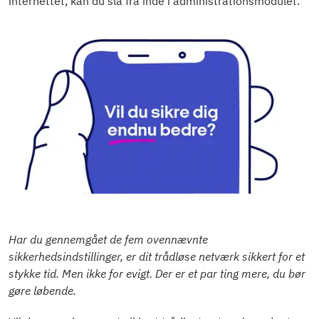
internettet, kan du slå fra inde i administrationsmodulet.
Har du gennemgået de fem ovennævnte
sikkerhedsindstillinger, er dit trådløse netværk sikkert for et
stykke tid. Men ikke for evigt. Der er et par ting mere, du bør
gøre løbende.