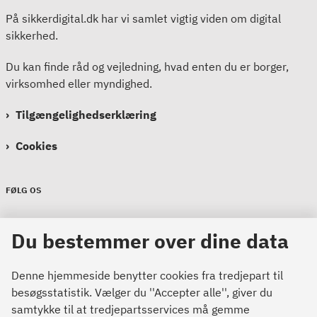
På sikkerdigital.dk har vi samlet vigtig viden om digital
sikkerhed.
Du kan finde råd og vejledning, hvad enten du er borger,
virksomhed eller myndighed.
Tilgængelighedserklæring
Cookies
FØLG OS
Sikkerdigital
Du bestemmer over dine data
Sikkerdigital
Sikkerdigital
Denne hjemmeside benytter cookies fra tredjepart til
besøgsstatistik. Vælger du ''Accepter alle'', giver du
samtykke til at tredjepartsservices må gemme