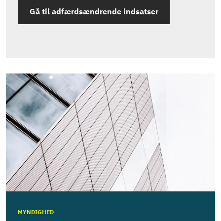
Gå til adfærdsændrende indsatser
MYNDIGHED