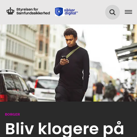
BORGER
Bliv klogere på