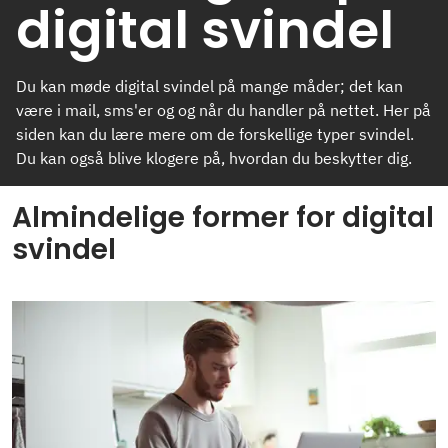
digital svindel
Du kan møde digital svindel på mange måder; det kan
være i mail, sms'er og og når du handler på nettet. Her på
siden kan du lære mere om de forskellige typer svindel.
Du kan også blive klogere på, hvordan du beskytter dig.
Almindelige former for digital
svindel