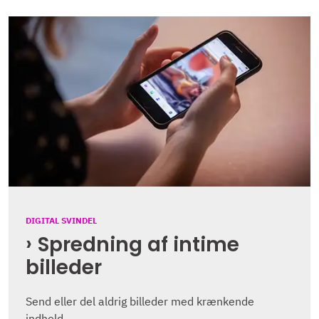
DIGITAL SVINDEL
Spredning af intime
billeder
Send eller del aldrig billeder med krænkende
indhold.