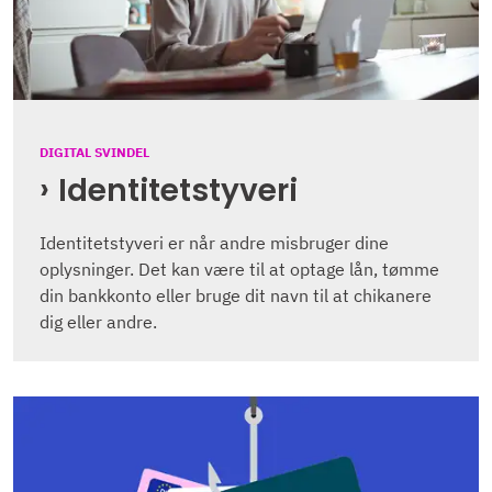
DIGITAL SVINDEL
Identitetstyveri
Identitetstyveri er når andre misbruger dine
oplysninger. Det kan være til at optage lån, tømme
din bankkonto eller bruge dit navn til at chikanere
dig eller andre.