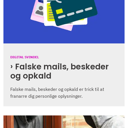
DIGITAL SVINDEL
Falske mails, beskeder
og opkald
Falske mails, beskeder og opkald er trick til at
franarre dig personlige oplysninger.