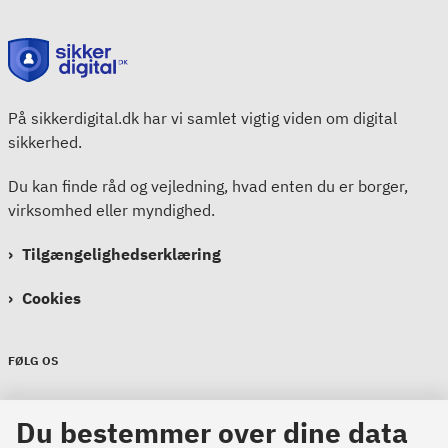
På sikkerdigital.dk har vi samlet vigtig viden om digital
sikkerhed.
Du kan finde råd og vejledning, hvad enten du er borger,
virksomhed eller myndighed.
Tilgængelighedserklæring
Cookies
FØLG OS
Sikkerdigital
Du bestemmer over dine data
Sikkerdigital