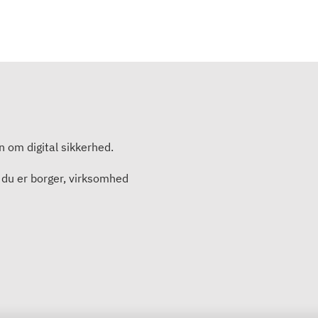
en om digital sikkerhed.
 du er borger, virksomhed