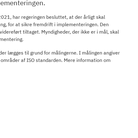
lementeringen.
021, har regeringen besluttet, at der årligt skal
, for at sikre fremdrift i implementeringen. Den
dereført tiltaget. Myndigheder, der ikke er i mål, skal
ementering.
r lægges til grund for målingerne. I målingen angiver
områder af ISO standarden. Mere information om