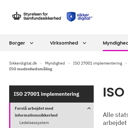
Borger
Virksomhed
Myndighe
Sikkerdigital.dk
Myndighed
ISO 27001 implementering
ISO modenhedsmåling
ISO
ISO 27001 implementering
Forstå arbejdet med
Alle sta
informationssikkerhed
arbejdet
Ledelsessystem