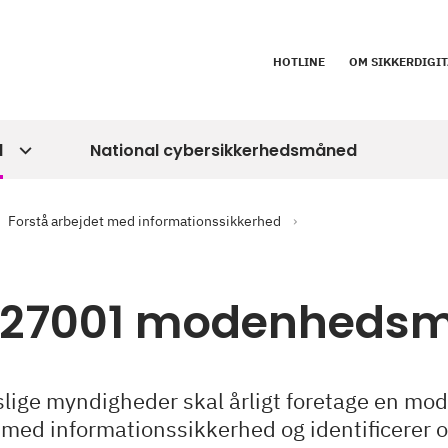
HOTLINE
OM SIKKERDIGIT
d
National cybersikkerhedsmåned
Forstå arbejdet med informationssikkerhed
 27001 modenhedsm
tslige myndigheder skal årligt foretage en mo
 med informationssikkerhed og identificerer