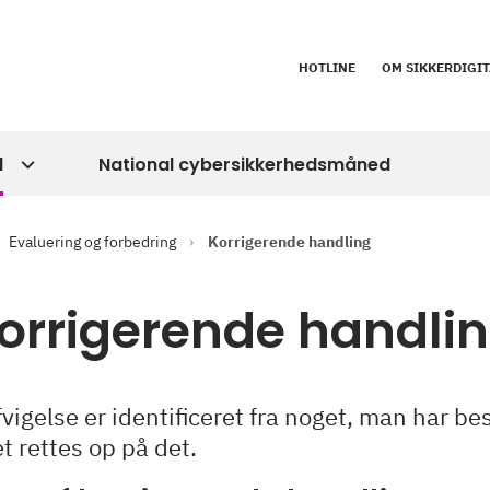
HOTLINE
OM SIKKERDIGIT
d
National cybersikkerhedsmåned
Evaluering og forbedring
Korrigerende handling
Korrigerende handli
fvigelse er identificeret fra noget, man har b
t rettes op på det.