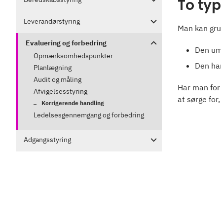
To typ
Leverandørstyring
Man kan gru
Evaluering og forbedring
Den umi
Opmærksomhedspunkter
Den han
Planlægning
Audit og måling
Har man for
Afvigelsesstyring
at sørge for
Korrigerende handling
Ledelsesgennemgang og forbedring
Adgangsstyring