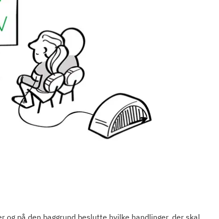
er og på den baggrund beslutte hvilke handlinger, der skal