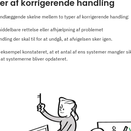
er af korrigerende handling
ndlæggende skelne mellem to typer af korrigerende handling:
ddelbare rettelse eller afhjælpning af problemet
dling der skal til for at undgå, at afvigelsen sker igen.
 eksempel konstateret, at et antal af ens systemer mangler s
, at systemerne bliver opdateret.