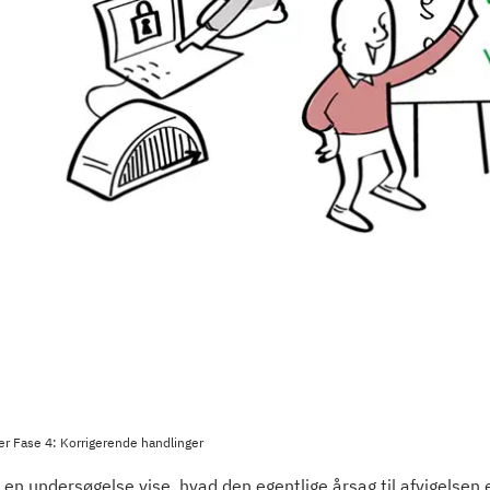
erer Fase 4: Korrigerende handlinger
en undersøgelse vise, hvad den egentlige årsag til afvigelsen 