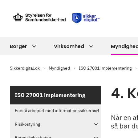
Borger
Virksomhed
Myndighe
Sikkerdigital.dk
Myndighed
ISO 27001 implementering
4. 
ISO 27001 implementering
Forstå arbejdet med informationssikkerhed
Når en a
Risikostyring
så bør de
Beredskabsstyring