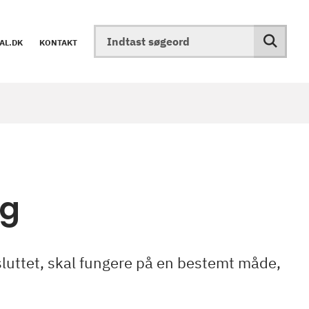
AL.DK
KONTAKT
ng
esluttet, skal fungere på en bestemt måde,