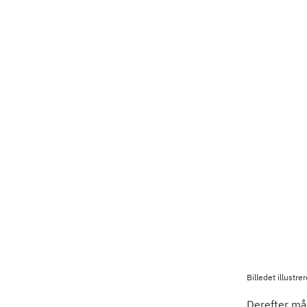
Billedet illustr
Derefter må 