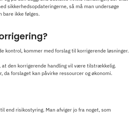
 med sikkerhedsopdateringerne, så må man undersøge
 bare ikke følges.
orrigering?
tede kontrol, kommer med forslag til korrigerende løsninger.
 at den korrigerende handling vil være tilstrækkelig.
r, da forslaget kan påvirke ressourcer og økonomi.
g
il end risikostyring. Man afviger jo fra noget, som