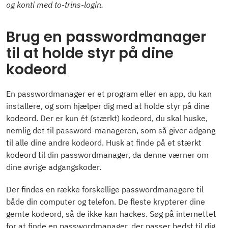
og konti med to-trins-login.
Brug en passwordmanager
til at holde styr på dine
kodeord
En passwordmanager er et program eller en app, du kan
installere, og som hjælper dig med at holde styr på dine
kodeord. Der er kun ét (stærkt) kodeord, du skal huske,
nemlig det til password-manageren, som så giver adgang
til alle dine andre kodeord. Husk at finde på et stærkt
kodeord til din passwordmanager, da denne værner om
dine øvrige adgangskoder.
Der findes en række forskellige passwordmanagere til
både din computer og telefon. De fleste krypterer dine
gemte kodeord, så de ikke kan hackes. Søg på internettet
for at finde en passwordmanager, der passer bedst til dig