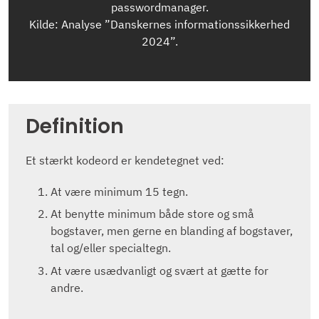
passwordmanager.
Kilde: Analyse ”Danskernes informationssikkerhed
2024”.
Definition
Et stærkt kodeord er kendetegnet ved:
At være minimum 15 tegn.
At benytte minimum både store og små
bogstaver, men gerne en blanding af bogstaver,
tal og/eller specialtegn.
At være usædvanligt og svært at gætte for
andre.