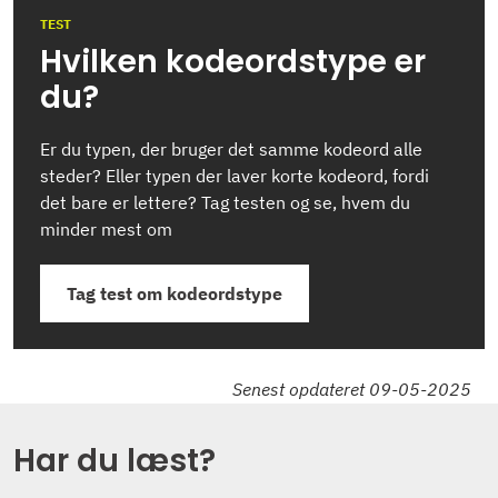
TEST
Hvilken kodeordstype er
du?
Er du typen, der bruger det samme kodeord alle
steder? Eller typen der laver korte kodeord, fordi
det bare er lettere? Tag testen og se, hvem du
minder mest om
Tag test om kodeordstype
Senest opdateret 09-05-2025
Har du læst?