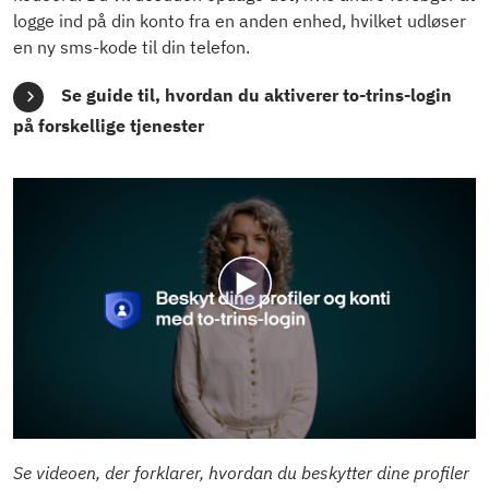
logge ind på din konto fra en anden enhed, hvilket udløser
en ny sms-kode til din telefon.
Se guide til, hvordan du aktiverer to-trins-login
på forskellige tjenester
Se videoen, der forklarer, hvordan du beskytter dine profiler