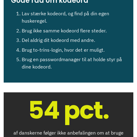
Gode råd om kodeord
Lav stærke kodeord, og find på din egen
huskeregel.
Brug ikke samme kodeord flere steder.
Del aldrig dit kodeord med andre.
Brug to-trins-login, hvor det er muligt.
Brug en passwordmanager til at holde styr på
dine kodeord.
54 pct.
af danskerne følger ikke anbefalingen om at bruge