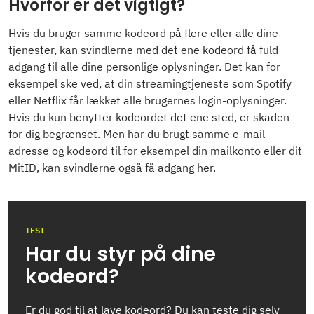
Hvorfor er det vigtigt?
Hvis du bruger samme kodeord på flere eller alle dine
tjenester, kan svindlerne med det ene kodeord få fuld
adgang til alle dine personlige oplysninger. Det kan for
eksempel ske ved, at din streamingtjeneste som Spotify
eller Netflix får lækket alle brugernes login-oplysninger.
Hvis du kun benytter kodeordet det ene sted, er skaden
for dig begrænset. Men har du brugt samme e-mail-
adresse og kodeord til for eksempel din mailkonto eller dit
MitID, kan svindlerne også få adgang her.
TEST
Har du styr på dine
kodeord?
Er du god til at lave kodeord? Du kan teste dig selv