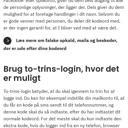
Facebook- eller spilkonto, giver du dem dels adgang til alle
de personlige oplysninger, der ligger der. Dels giver du dem
mulighed for at foretage handlinger i dit navn. Selvom du
er gode venner med personen, du deler dit kodeord med,
er der ingen garanti for, at I bliver ved med at være det.
Læs mere om falske opkald, mails og beskeder,
der er ude efter dine kodeord
Brug to-trins-login, hvor det
er muligt
To-trins-login betyder, at du skal igennem to trin for at
logge ind. Du kan for eksempel indstille din mailkonto til, at
du får en kode på sms sendt til dit telefonnummer, og
denne kode skal du så indtaste, efter du har indtastet dit
normale kodeord. For det meste skal du kun indtaste den
ekstra kode, hvis du logger ind fra en ny telefon, browser