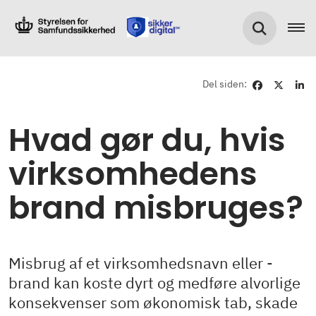
Del siden:
Hvad gør du, hvis
virksomhedens
brand misbruges?
Misbrug af et virksomhedsnavn eller -
brand kan koste dyrt og medføre alvorlige
konsekvenser som økonomisk tab, skade