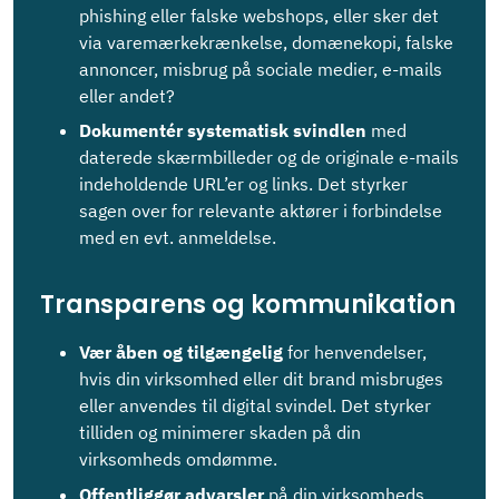
phishing eller falske webshops, eller sker det
via varemærkekrænkelse, domænekopi, falske
annoncer, misbrug på sociale medier, e-mails
eller andet?
Dokumentér systematisk svindlen
med
daterede skærmbilleder og de originale e-mails
indeholdende URL’er og links. Det styrker
sagen over for relevante aktører i forbindelse
med en evt. anmeldelse.
Transparens og kommunikation
Vær åben og tilgængelig
for henvendelser,
hvis din virksomhed eller dit brand misbruges
eller anvendes til digital svindel. Det styrker
tilliden og minimerer skaden på din
virksomheds omdømme.
Offentliggør advarsler
på din virksomheds