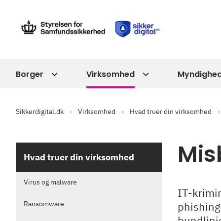
Borger
Virksomhed
Myndighe
Sikkerdigital.dk
Virksomhed
Hvad truer din virksomhed
Mis
Hvad truer din virksomhed
Virus og malware
IT-krimi
Ransomware
phishing
bundlinj