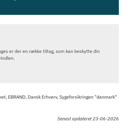
ges er der en række tiltag, som kan beskytte din
indlen.
ket, EBRAND, Dansk Erhverv, Sygeforsikringen "danmark"
Senest opdateret 23-06-2026