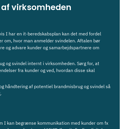
g af virksomheden
is I har en it-beredskabsplan kan det med fordel
nger om, hvor man anmelder svindelen. Aftalen bør
ere og advare kunder og samarbejdspartnere om
g og svindel internt i virksomheden. Sørg for, at
ndelser fra kunder og ved, hvordan disse skal
og håndtering af potentiel brandmisbrug og svindel så
.
om I kan begrænse kommunikation med kunder om fx