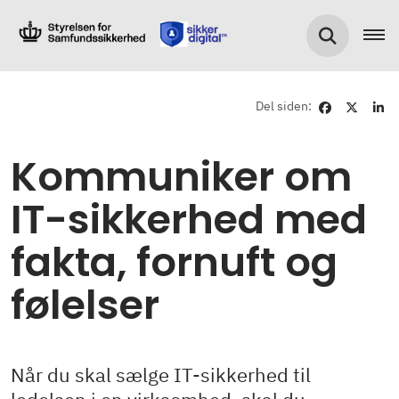
Del siden:
Kommuniker om
IT-sikkerhed med
fakta, fornuft og
følelser
Når du skal sælge IT-sikkerhed til