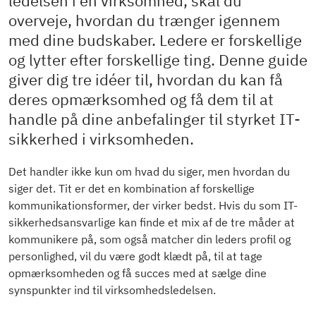
ledelsen i en virksomhed, skal du
overveje, hvordan du trænger igennem
med dine budskaber. Ledere er forskellige
og lytter efter forskellige ting. Denne guide
giver dig tre idéer til, hvordan du kan få
deres opmærksomhed og få dem til at
handle på dine anbefalinger til styrket IT-
sikkerhed i virksomheden.
Det handler ikke kun om hvad du siger, men hvordan du
siger det. Tit er det en kombination af forskellige
kommunikationsformer, der virker bedst. Hvis du som IT-
sikkerhedsansvarlige kan finde et mix af de tre måder at
kommunikere på, som også matcher din leders profil og
personlighed, vil du være godt klædt på, til at tage
opmærksomheden og få succes med at sælge dine
synspunkter ind til virksomhedsledelsen.