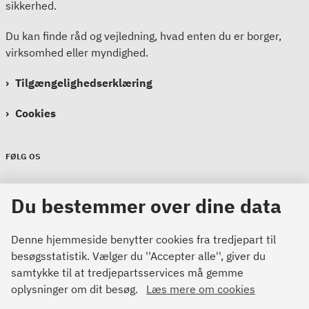
sikkerhed.
Du kan finde råd og vejledning, hvad enten du er borger,
virksomhed eller myndighed.
Tilgængelighedserklæring
Cookies
FØLG OS
Sikkerdigital
Du bestemmer over dine data
Sikkerdigital
Sikkerdigital
Denne hjemmeside benytter cookies fra tredjepart til
besøgsstatistik. Vælger du ''Accepter alle'', giver du
samtykke til at tredjepartsservices må gemme
oplysninger om dit besøg.
Læs mere om cookies
Bemærk!