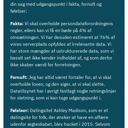
din sag med udgangspunkt i fakta, fornuft og
følelser:
Fakta:
Vi skal overholde persondataforordningens
regler, ellers kan vi få en bøde på 4% af
omsætningen. Vi har desuden estimeret at 76% af
vores serverplads opfyldes af irrelevante data. Vi
har store mængder af ustrukturerede data, som vi
basalt set ikke kender indholdet af, og som derfor
ikke skaber værdi for forretningen.
Fornuft:
Jeg har altid været fortaler for, at vi skal
overholde loven, og den siger, at vi skal slette.
Datatilsynet har i øvrigt fastlagt nogle retningslinjer
for sletning, som vi kan tage udgangspunkt i.
Følelser:
Datingsitet Ashley Madison, som er et
datingsite for folk, der ønsker at have en affære
udenfor ægteskabet, blev hacket i 2015. Selvom