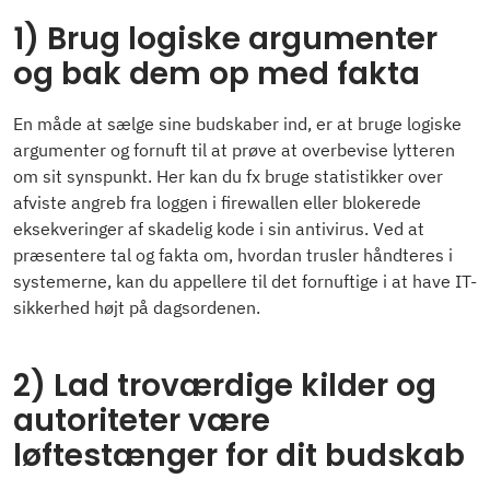
1) Brug logiske argumenter
og bak dem op med fakta
En måde at sælge sine budskaber ind, er at bruge logiske
argumenter og fornuft til at prøve at overbevise lytteren
om sit synspunkt. Her kan du fx bruge statistikker over
afviste angreb fra loggen i firewallen eller blokerede
eksekveringer af skadelig kode i sin antivirus. Ved at
præsentere tal og fakta om, hvordan trusler håndteres i
systemerne, kan du appellere til det fornuftige i at have IT-
sikkerhed højt på dagsordenen.
2) Lad troværdige kilder og
autoriteter være
løftestænger for dit budskab