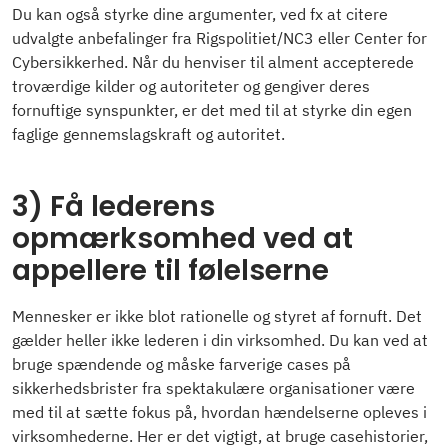
Du kan også styrke dine argumenter, ved fx at citere
udvalgte anbefalinger fra Rigspolitiet/NC3 eller Center for
Cybersikkerhed. Når du henviser til alment accepterede
troværdige kilder og autoriteter og gengiver deres
fornuftige synspunkter, er det med til at styrke din egen
faglige gennemslagskraft og autoritet.
3) Få lederens
opmærksomhed ved at
appellere til følelserne
Mennesker er ikke blot rationelle og styret af fornuft. Det
gælder heller ikke lederen i din virksomhed. Du kan ved at
bruge spændende og måske farverige cases på
sikkerhedsbrister fra spektakulære organisationer være
med til at sætte fokus på, hvordan hændelserne opleves i
virksomhederne. Her er det vigtigt, at bruge casehistorier,