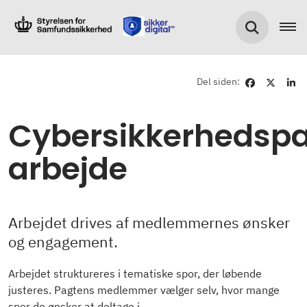
Del siden:
Cybersikkerhedsp
arbejde
Arbejdet drives af medlemmernes ønsker
og engagement.
Arbejdet struktureres i tematiske spor, der løbende
justeres. Pagtens medlemmer vælger selv, hvor mange
spor de ønsker at deltage i.