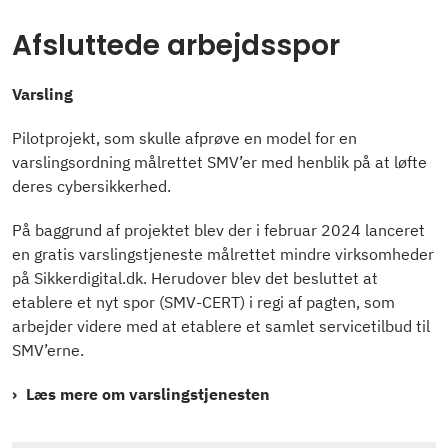
Afsluttede arbejdsspor
Varsling
Pilotprojekt, som skulle afprøve en model for en
varslingsordning målrettet SMV’er med henblik på at løfte
deres cybersikkerhed.
På baggrund af projektet blev der i februar 2024 lanceret
en gratis varslingstjeneste målrettet mindre virksomheder
på Sikkerdigital.dk. Herudover blev det besluttet at
etablere et nyt spor (SMV-CERT) i regi af pagten, som
arbejder videre med at etablere et samlet servicetilbud til
SMV’erne.
Læs mere om varslingstjenesten