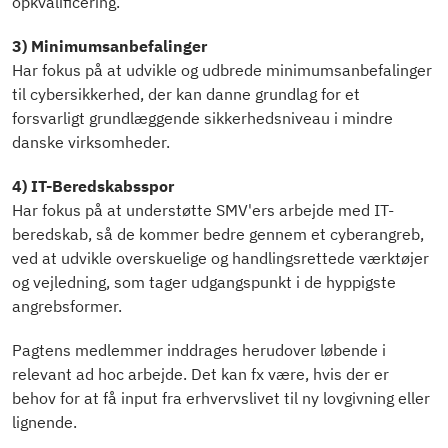
opkvalificering.
3) Minimumsanbefalinger
Har fokus på at udvikle og udbrede minimumsanbefalinger
til cybersikkerhed, der kan danne grundlag for et
forsvarligt grundlæggende sikkerhedsniveau i mindre
danske virksomheder.
4) IT-Beredskabsspor
Har fokus på at understøtte SMV'ers arbejde med IT-
beredskab, så de kommer bedre gennem et cyberangreb,
ved at udvikle overskuelige og handlingsrettede værktøjer
og vejledning, som tager udgangspunkt i de hyppigste
angrebsformer.
Pagtens medlemmer inddrages herudover løbende i
relevant ad hoc arbejde. Det kan fx være, hvis der er
behov for at få input fra erhvervslivet til ny lovgivning eller
lignende.