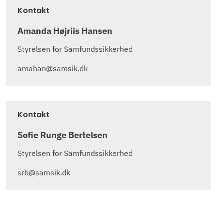
Kontakt
Amanda Højriis Hansen
Styrelsen for Samfundssikkerhed
amahan@samsik.dk
Kontakt
Sofie Runge Bertelsen
Styrelsen for Samfundssikkerhed
srb@samsik.dk