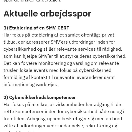
Aktuelle arbejdsspor
1)
Etablering af en SMV-CERT
Har fokus på etablering af et samlet offentligt-privat
tilbud, der adresserer SMV’ers udfordringer inden for
cybersikkerhed og stiller relevante services til rådighed,
som kan hjælpe SMV’er til at styrke deres cybersikkerhed.
Det kan fx være monitorering og varsling om relevante
trusler, lokale events med fokus på cybersikkerhed,
formidling af kontakt til relevante leverandører samt
information og værktøjer.
2) Cybersikkerhedskompetencer
Har fokus på at sikre, at virksomheder har adgang til de
rette kompetencer inden for cybersikkerhed både nu og i
fremtiden. Arbejdsgruppen beskæftiger sig med en bred
vifte af udfordringer vedr. uddannelse, rekruttering og