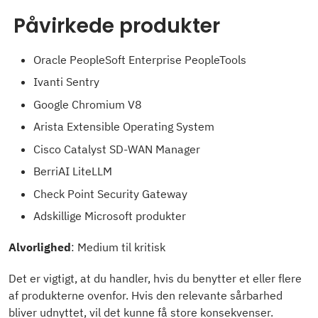
Påvirkede produkter
Oracle PeopleSoft Enterprise PeopleTools
Ivanti Sentry
Google Chromium V8
Arista Extensible Operating System
Cisco Catalyst SD-WAN Manager
BerriAI LiteLLM
Check Point Security Gateway
Adskillige Microsoft produkter
Alvorlighed
: Medium til kritisk
Det er vigtigt, at du handler, hvis du benytter et eller flere
af produkterne ovenfor. Hvis den relevante sårbarhed
bliver udnyttet, vil det kunne få store konsekvenser.