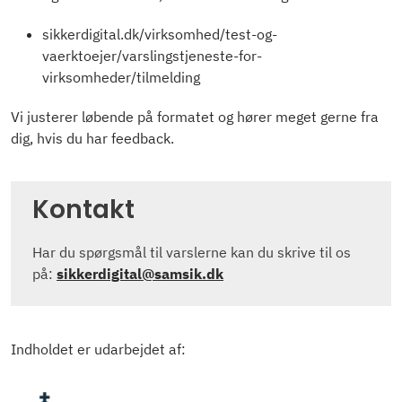
sikkerdigital.dk/virksomhed/test-og-
vaerktoejer/varslingstjeneste-for-
virksomheder/tilmelding
Vi justerer løbende på formatet og hører meget gerne fra
dig, hvis du har feedback.
Kontakt
Har du spørgsmål til varslerne kan du skrive til os
på:
sikkerdigital@samsik.dk
Indholdet er udarbejdet af: