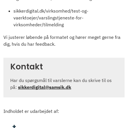
sikkerdigital.dk/virksomhed/test-og-
vaerktoejer/varslingstjeneste-for-
virksomheder/tilmelding
Vi justerer løbende på formatet og hører meget gerne fra
dig, hvis du har feedback.
Kontakt
Har du spørgsmål til varslerne kan du skrive til os
på:
sikkerdigital@samsik.dk
Indholdet er udarbejdet af: