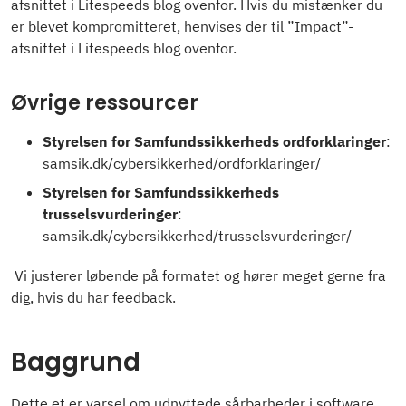
afsnittet i Litespeeds blog ovenfor. Hvis du mistænker du
er blevet kompromitteret, henvises der til ”Impact”-
afsnittet i Litespeeds blog ovenfor.
Øvrige ressourcer
Styrelsen for Samfundssikkerheds ordforklaringer
:
samsik.dk/cybersikkerhed/ordforklaringer/
Styrelsen for Samfundssikkerheds
trusselsvurderinger
:
samsik.dk/cybersikkerhed/trusselsvurderinger/
Vi justerer løbende på formatet og hører meget gerne fra
dig, hvis du har feedback.
Baggrund
Dette et er varsel om udnyttede sårbarheder i software.