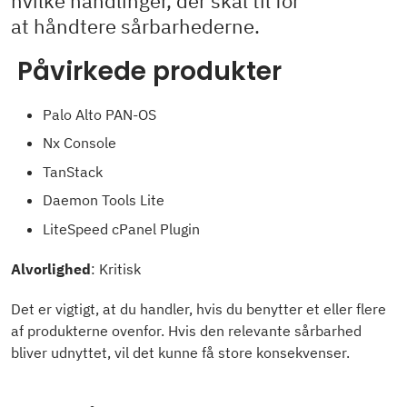
hvilke handlinger, der skal til for
at håndtere sårbarhederne.
Påvirkede produkter
Palo Alto PAN-OS
Nx Console
TanStack
Daemon Tools Lite
LiteSpeed cPanel Plugin
Alvorlighed
: Kritisk
Det er vigtigt, at du handler, hvis du benytter et eller flere
af produkterne ovenfor. Hvis den relevante sårbarhed
bliver udnyttet, vil det kunne få store konsekvenser.