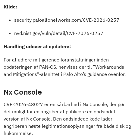
Kilde:
security.paloaltonetworks.com/CVE-2026-0257
nvd.nist.gov/vuln/detail/CVE-2026-0257
Handling udover at opdatere:
For at udføre mitigerende foranstaltninger inden
opdateringen af PAN-OS, henvises der til ”Workarounds
and Mitigations”-afsnittet i Palo Alto’s guidance ovenfor.
Nx Console
CVE-2026-48027 er en sårbarhed i Nx Console, der gør
det muligt for en angriber at publicere en ondsindet
version af Nx Console. Den ondsindede kode lader
angriberen høste legitimationsoplysninger fra både disk og
hukommelse.