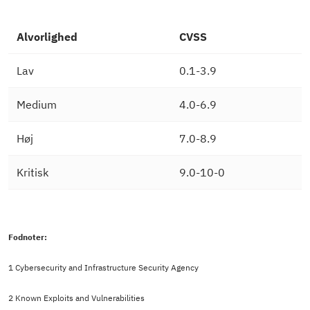
Alvorlighed
CVSS
Lav
0.1-3.9
Medium
4.0-6.9
Høj
7.0-8.9
Kritisk
9.0-10-0
Fodnoter:
1 Cybersecurity and Infrastructure Security Agency
2
Known Exploits and Vulnerabilities