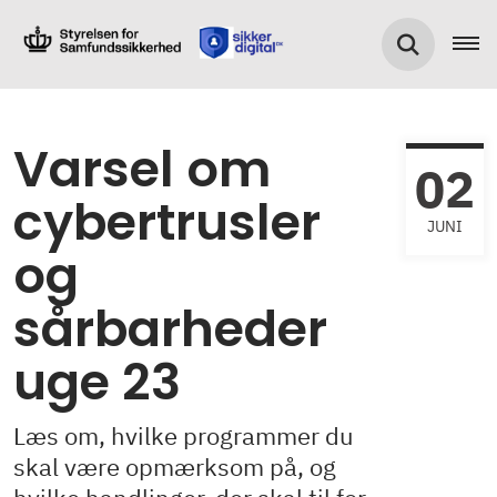
Varsel om
02
cybertrusler
JUNI
og
sårbarheder
uge 23
Læs om, hvilke programmer du
skal være opmærksom på, og