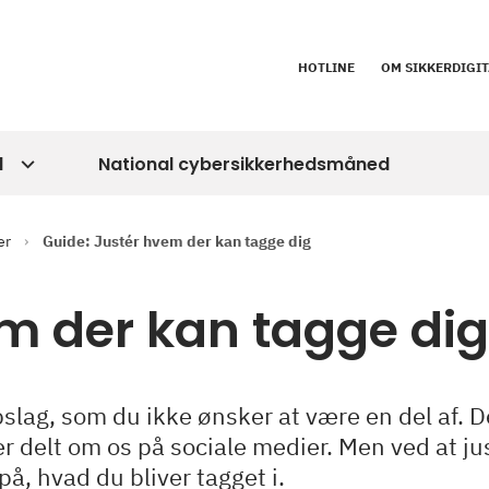
HOTLINE
OM SIKKERDIGIT
d
National cybersikkerhedsmåned
er
Guide: Justér hvem der kan tagge dig
em der kan tagge dig
pslag, som du ikke ønsker at være en del af. D
er delt om os på sociale medier. Men ved at ju
på, hvad du bliver tagget i.