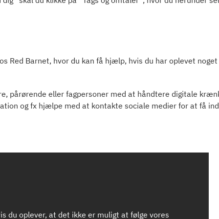
hos Red Barnet, hvor du kan få hjælp, hvis du har oplevet noget
e, pårørende eller fagpersoner med at håndtere digitale kræn
ation og fx hjælpe med at kontakte sociale medier for at få ind
s du oplever, at det ikke er muligt at følge vores