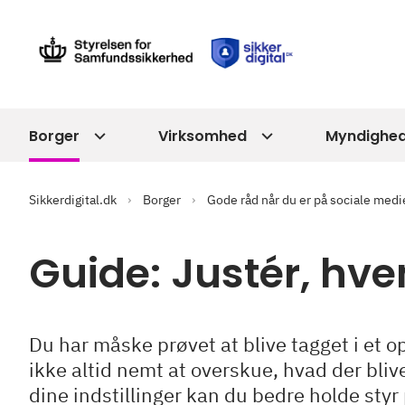
Borger
Virksomhed
Myndighe
Sikkerdigital.dk
Borger
Gode råd når du er på sociale medi
Guide: Justér, hv
Du har måske prøvet at blive tagget i et o
ikke altid nemt at overskue, hvad der bliv
dine indstillinger kan du bedre holde styr 