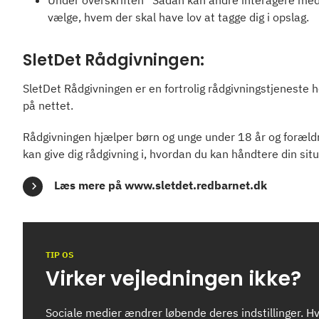
vælge, hvem der skal have lov at tagge dig i opslag.
SletDet Rådgivningen:
SletDet Rådgivningen er en fortrolig rådgivningstjeneste 
på nettet.
Rådgivningen hjælper børn og unge under 18 år og forældr
kan give dig rådgivning i, hvordan du kan håndtere din situ
Læs mere på www.sletdet.redbarnet.dk
TIP OS
Virker vejledningen ikke?
Sociale medier ændrer løbende deres indstillinger. Hvi