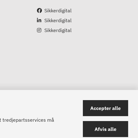
Sikkerdigital
Sikkerdigital
Sikkerdigital
Accepter alle
at tredjepartsservices må
Afvis alle