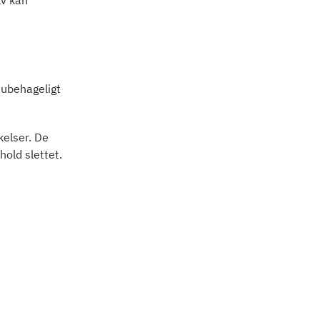
 ubehageligt
kelser. De
hold slettet.