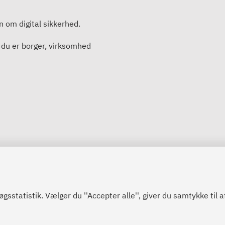
en om digital sikkerhed.
 du er borger, virksomhed
sstatistik. Vælger du ''Accepter alle'', giver du samtykke til 