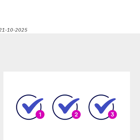
t 21-10-2025