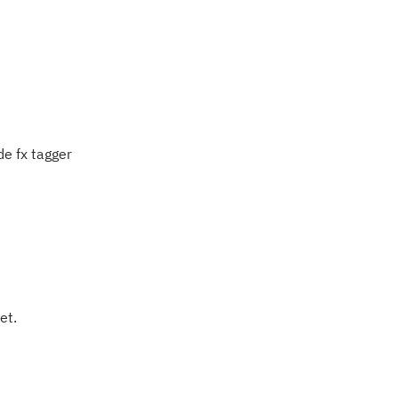
e fx tagger
et.