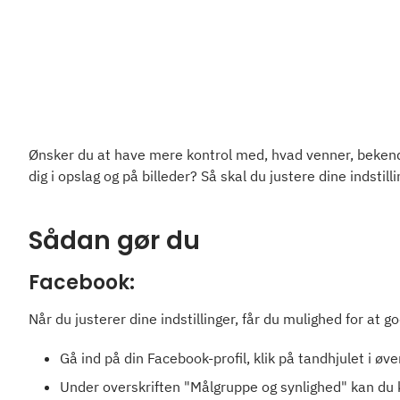
Ønsker du at have mere kontrol med, hvad venner, bekendt
dig i opslag og på billeder? Så skal du justere dine indstil
Sådan gør du
Facebook:
Når du justerer dine indstillinger, får du mulighed for at go
Gå ind på din Facebook-profil, klik på tandhjulet i øve
Under overskriften "Målgruppe og synlighed" kan du kl