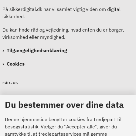
På sikkerdigital.dk har vi samlet vigtig viden om digital
sikkerhed.
Du kan finde råd og vejledning, hvad enten du er borger,
virksomhed eller myndighed.
Tilgængelighedserklæring
Cookies
FØLG OS
Sikkerdigital
Du bestemmer over dine data
Sikkerdigital
Sikkerdigital
Denne hjemmeside benytter cookies fra tredjepart til
besøgsstatistik. Vælger du ''Accepter alle'', giver du
samtykke til at tredjepartsservices må gemme