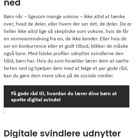
ned
Børn når – ligesom mange voksne – ikke altid at tænke
over, hvad de deler, eller hvem der ser det, de deler. De er
heller ikke altid lige så skeptiske som voksne, hvis de får
en venneanmodning fra en, de ikke kender. Eller hvis de
ser en konkurrence eller et godt tilbud, klikker de måske
også bare. Med falske profiler udnytter svindlerne den
tillid, børn har. Hvis du som forælder lærer dem at sætte
farten ned og hjælper dem med at følge et par gode råd,
kan du gøre dem mere sikre på de sociale medier.
Få gode råd til, hvordan du lærer dine børn at
spotte digital svindel
.
Digitale svindlere udnytter