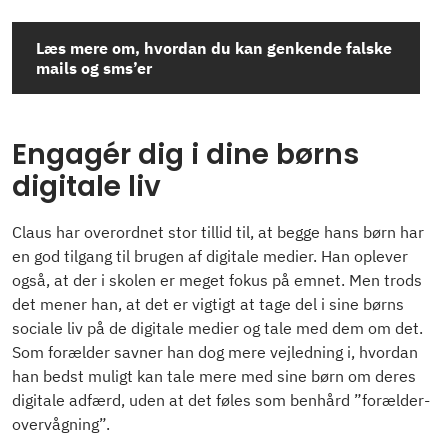
Læs mere om, hvordan du kan genkende falske
mails og sms’er
Engagér dig i dine børns
digitale liv
Claus har overordnet stor tillid til, at begge hans børn har
en god tilgang til brugen af digitale medier. Han oplever
også, at der i skolen er meget fokus på emnet. Men trods
det mener han, at det er vigtigt at tage del i sine børns
sociale liv på de digitale medier og tale med dem om det.
Som forælder savner han dog mere vejledning i, hvordan
han bedst muligt kan tale mere med sine børn om deres
digitale adfærd, uden at det føles som benhård ”forælder-
overvågning”.