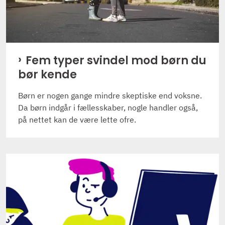
Fem typer svindel mod børn du
bør kende
Børn er nogen gange mindre skeptiske end voksne.
Da børn indgår i fællesskaber, nogle handler også,
på nettet kan de være lette ofre.