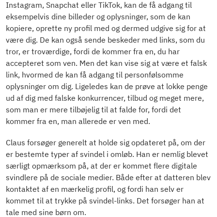
Instagram, Snapchat eller TikTok, kan de få adgang til
eksempelvis dine billeder og oplysninger, som de kan
kopiere, oprette ny profil med og dermed udgive sig for at
være dig. De kan også sende beskeder med links, som du
tror, er troværdige, fordi de kommer fra en, du har
accepteret som ven. Men det kan vise sig at være et falsk
link, hvormed de kan få adgang til personfølsomme
oplysninger om dig. Ligeledes kan de prøve at lokke penge
ud af dig med falske konkurrencer, tilbud og meget mere,
som man er mere tilbøjelig til at falde for, fordi det
kommer fra en, man allerede er ven med.
Claus forsøger generelt at holde sig opdateret på, om der
er bestemte typer af svindel i omløb. Han er nemlig blevet
særligt opmærksom på, at der er kommet flere digitale
svindlere på de sociale medier. Både efter at datteren blev
kontaktet af en mærkelig profil, og fordi han selv er
kommet til at trykke på svindel-links. Det forsøger han at
tale med sine børn om.