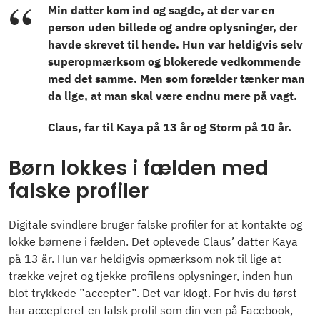
Min datter kom ind og sagde, at der var en
person uden billede og andre oplysninger, der
havde skrevet til hende. Hun var heldigvis selv
superopmærksom og blokerede vedkommende
med det samme. Men som forælder tænker man
da lige, at man skal være endnu mere på vagt.
Claus, far til Kaya på 13 år og Storm på 10 år.
Børn lokkes i fælden med
falske profiler
Digitale svindlere bruger falske profiler for at kontakte og
lokke børnene i fælden. Det oplevede Claus’ datter Kaya
på 13 år. Hun var heldigvis opmærksom nok til lige at
trække vejret og tjekke profilens oplysninger, inden hun
blot trykkede ”accepter”. Det var klogt. For hvis du først
har accepteret en falsk profil som din ven på Facebook,