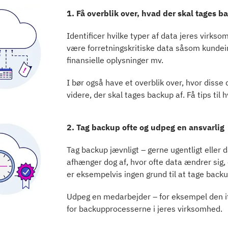
1. Få overblik over, hvad der skal tages b
Identificer hvilke typer af data jeres virks
være forretningskritiske data såsom kundei
finansielle oplysninger mv.
I bør også have et overblik over, hvor disse
videre, der skal tages backup af.
Få tips til 
2. Tag backup ofte og udpeg en ansvarlig
Tag backup jævnligt – gerne ugentligt eller 
afhænger dog af, hvor ofte data ændrer sig
er eksempelvis ingen grund til at tage backup
Udpeg en medarbejder – for eksempel den it
for backupprocesserne i jeres virksomhed.