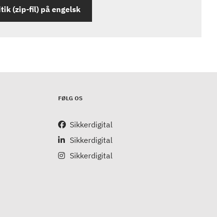
ik (zip-fil) på engelsk
FØLG OS
Sikkerdigital
Sikkerdigital
Sikkerdigital