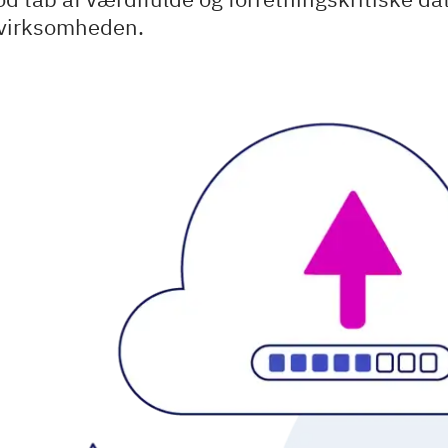
i virksomheden.