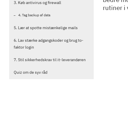
3. Køb antivirus og firewall
rutiner 
4. Tag backup af data
5. Lær at spotte mistænkelige mails
6. Lav stærke adgangskoder og brug to-
faktor login
7. Stil sikkerhedskrav til it-leverandøren
Quiz om de syv råd